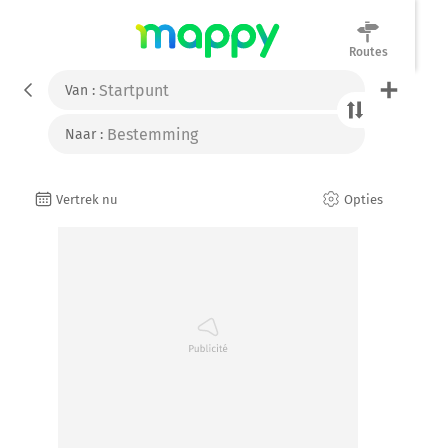
Routes
Mappy
Van :
Naar :
Opties
Vertrek nu