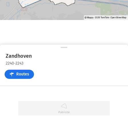
Zandhoven
2240-2243
Routes