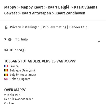
Mappy
Mappy Kaart
Kaart België
Kaart Vlaams
Gewest
Kaart Antwerpen
Kaart Zandhoven
Privacy instellingen
|
Publieksmeting
|
Beheer Utiq
Info, hulp
Hulp nodig?
TOEGANG TOT ANDERE VERSIES VAN MAPPY
France
Belgique (Français)
België (Nederlands)
United Kingdom
OVER MAPPY
Wie zijn we?
Gebruiksvoorwaarden
Cookies