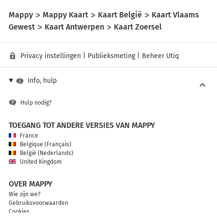
Mappy
Mappy Kaart
Kaart België
Kaart Vlaams
Gewest
Kaart Antwerpen
Kaart Zoersel
Privacy instellingen
|
Publieksmeting
|
Beheer Utiq
Info, hulp
Hulp nodig?
TOEGANG TOT ANDERE VERSIES VAN MAPPY
France
Belgique (Français)
België (Nederlands)
United Kingdom
OVER MAPPY
Wie zijn we?
Gebruiksvoorwaarden
Cookies