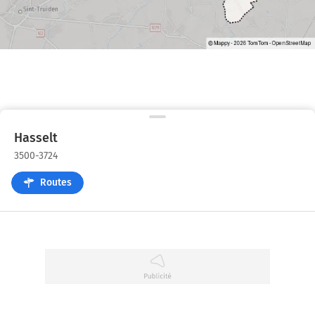
Hasselt
3500-3724
Routes