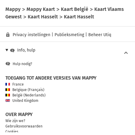
Mappy
Mappy Kaart
Kaart België
Kaart Vlaams
Gewest
Kaart Hasselt
Kaart Hasselt
Privacy instellingen
|
Publieksmeting
|
Beheer Utiq
Info, hulp
Hulp nodig?
TOEGANG TOT ANDERE VERSIES VAN MAPPY
France
Belgique (Français)
België (Nederlands)
United Kingdom
OVER MAPPY
Wie zijn we?
Gebruiksvoorwaarden
Cookies