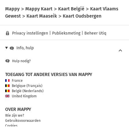
Mappy
Mappy Kaart
Kaart België
Kaart Vlaams
Gewest
Kaart Maaseik
Kaart Oudsbergen
Privacy instellingen
|
Publieksmeting
|
Beheer Utiq
Info, hulp
Hulp nodig?
TOEGANG TOT ANDERE VERSIES VAN MAPPY
France
Belgique (Français)
België (Nederlands)
United Kingdom
OVER MAPPY
Wie zijn we?
Gebruiksvoorwaarden
Cookies