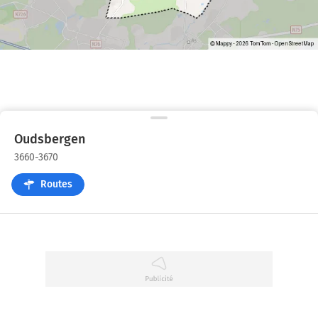
Oudsbergen
3660-3670
Routes