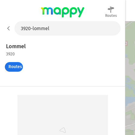
Routes
Mappy
Lommel
3920
Routes