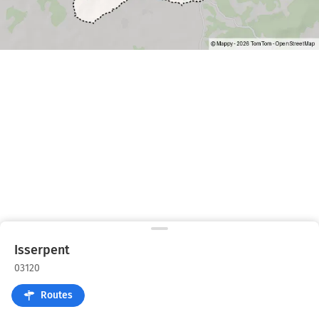
Isserpent
03120
Routes