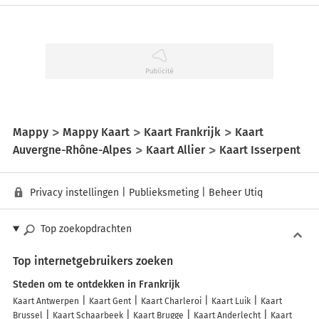
Mappy
Mappy Kaart
Kaart Frankrijk
Kaart
Auvergne-Rhône-Alpes
Kaart Allier
Kaart Isserpent
Privacy instellingen
|
Publieksmeting
|
Beheer Utiq
Top zoekopdrachten
Top internetgebruikers zoeken
Steden om te ontdekken in Frankrijk
Kaart Antwerpen
Kaart Gent
Kaart Charleroi
Kaart Luik
Kaart
Brussel
Kaart Schaarbeek
Kaart Brugge
Kaart Anderlecht
Kaart