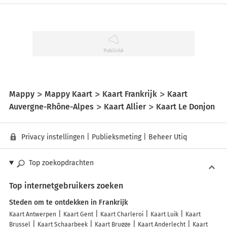
Mappy
Mappy Kaart
Kaart Frankrijk
Kaart
Auvergne-Rhône-Alpes
Kaart Allier
Kaart Le Donjon
Privacy instellingen
|
Publieksmeting
|
Beheer Utiq
Top zoekopdrachten
Top internetgebruikers zoeken
Steden om te ontdekken in Frankrijk
Kaart Antwerpen
Kaart Gent
Kaart Charleroi
Kaart Luik
Kaart
Brussel
Kaart Schaarbeek
Kaart Brugge
Kaart Anderlecht
Kaart