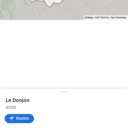
Le Donjon
03130
Routes