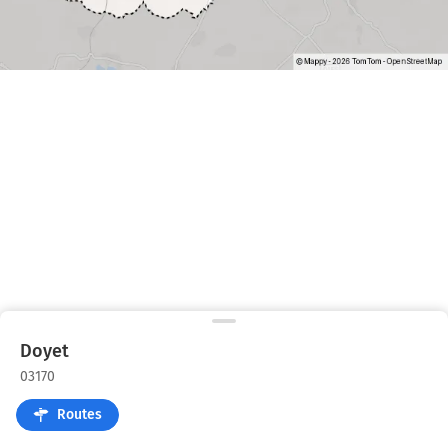
Doyet
03170
Routes