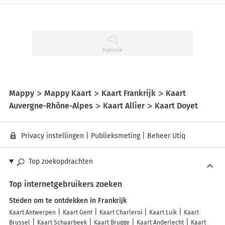
Mappy
Mappy Kaart
Kaart Frankrijk
Kaart
Auvergne-Rhône-Alpes
Kaart Allier
Kaart Doyet
Privacy instellingen
|
Publieksmeting
|
Beheer Utiq
Top zoekopdrachten
Top internetgebruikers zoeken
Steden om te ontdekken in Frankrijk
Kaart Antwerpen
Kaart Gent
Kaart Charleroi
Kaart Luik
Kaart
Brussel
Kaart Schaarbeek
Kaart Brugge
Kaart Anderlecht
Kaart