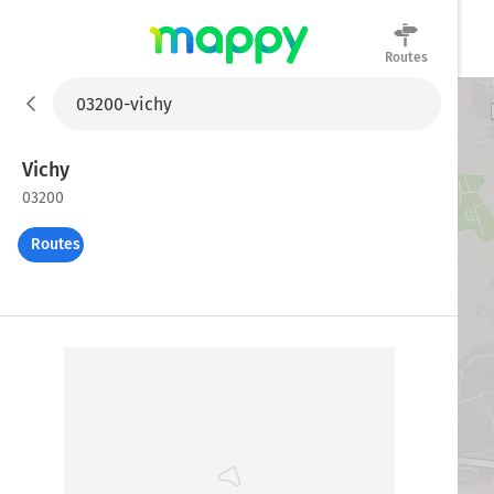
Routes
Mappy
Vichy
03200
Routes