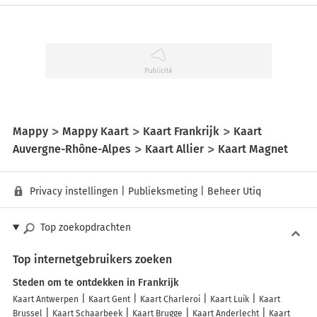
Mappy
Mappy Kaart
Kaart Frankrijk
Kaart
Auvergne-Rhône-Alpes
Kaart Allier
Kaart Magnet
Privacy instellingen
|
Publieksmeting
|
Beheer Utiq
Top zoekopdrachten
Top internetgebruikers zoeken
Steden om te ontdekken in Frankrijk
Kaart Antwerpen
Kaart Gent
Kaart Charleroi
Kaart Luik
Kaart
Brussel
Kaart Schaarbeek
Kaart Brugge
Kaart Anderlecht
Kaart