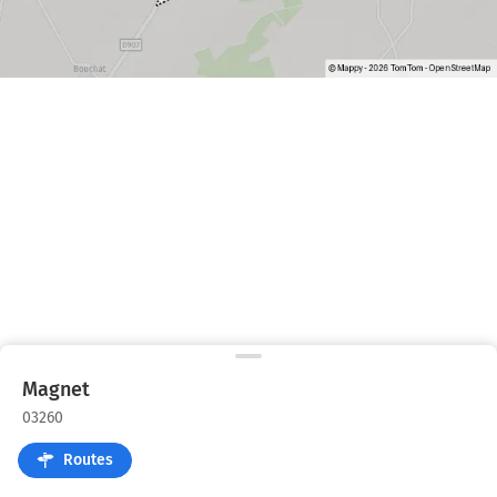
Magnet
03260
Routes