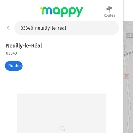
Routes
Mappy
Neuilly-le-Réal
03340
Routes