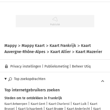
Mappy
Mappy Kaart
Kaart Frankrijk
Kaart
Auvergne-Rhône-Alpes
Kaart Allier
Kaart Mazerier
Privacy instellingen
|
Publieksmeting
|
Beheer Utiq
Top zoekopdrachten
Top internetgebruikers zoeken
Steden om te ontdekken in Frankrijk
Kaart Antwerpen
Kaart Gent
Kaart Charleroi
Kaart Luik
Kaart
Brussel
Kaart Schaarbeek
Kaart Brugge
Kaart Anderlecht
Kaart