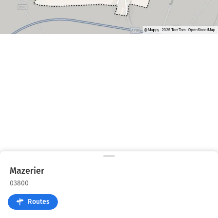
Mazerier
03800
Routes