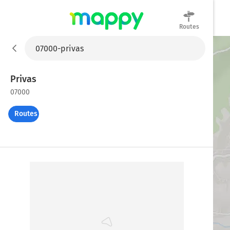
Routes
Mappy
Privas
07000
Routes