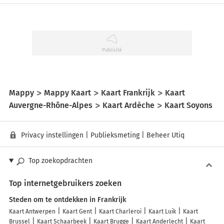
Mappy
Mappy Kaart
Kaart Frankrijk
Kaart
Auvergne-Rhône-Alpes
Kaart Ardèche
Kaart Soyons
Privacy instellingen
|
Publieksmeting
|
Beheer Utiq
Top zoekopdrachten
Top internetgebruikers zoeken
Steden om te ontdekken in Frankrijk
Kaart Antwerpen
Kaart Gent
Kaart Charleroi
Kaart Luik
Kaart
Brussel
Kaart Schaarbeek
Kaart Brugge
Kaart Anderlecht
Kaart