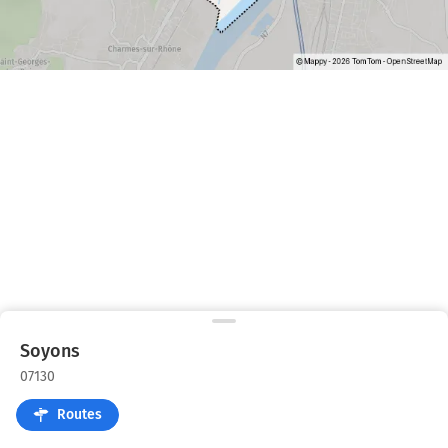
Soyons
07130
Routes