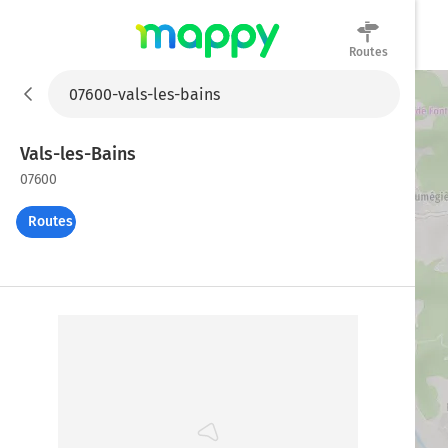
Routes
Mappy
Vals-les-Bains
07600
Routes