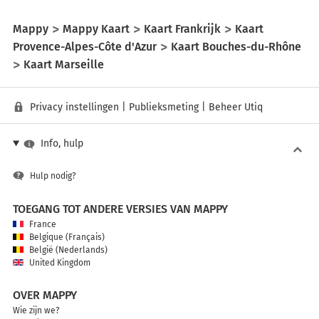
Mappy
Mappy Kaart
Kaart Frankrijk
Kaart
Provence-Alpes-Côte d'Azur
Kaart Bouches-du-Rhône
Kaart Marseille
Privacy instellingen
|
Publieksmeting
|
Beheer Utiq
Info, hulp
Hulp nodig?
TOEGANG TOT ANDERE VERSIES VAN MAPPY
France
Belgique (Français)
België (Nederlands)
United Kingdom
OVER MAPPY
Wie zijn we?