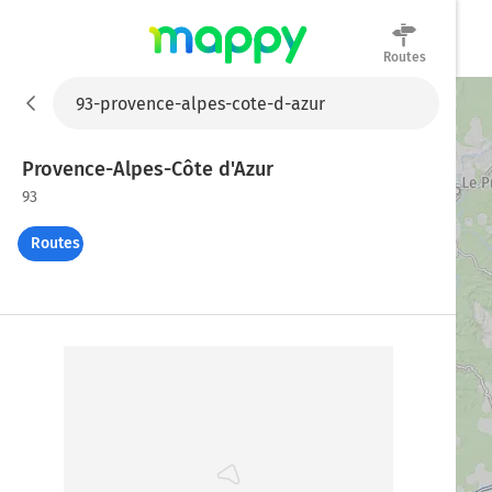
Routes
Mappy
Provence-Alpes-Côte d'Azur
93
Routes