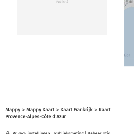
Mappy
Mappy Kaart
Kaart Frankrijk
Kaart
Provence-Alpes-Côte d'Azur
Privacy instellingen
|
Publieksmeting
|
Beheer Utiq