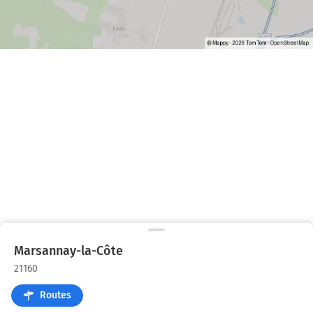
Marsannay-la-Côte
21160
Routes