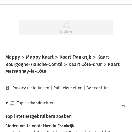
Mappy
Mappy Kaart
Kaart Frankrijk
Kaart
Bourgogne-Franche-Comté
Kaart Côte-d'Or
Kaart
Marsannay-la-Côte
Privacy instellingen
|
Publieksmeting
|
Beheer Utiq
Top zoekopdrachten
Top internetgebruikers zoeken
Steden om te ontdekken in Frankrijk