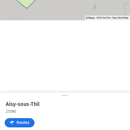
Aisy-sous-Thil
21390
Routes