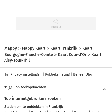
Mappy
Mappy Kaart
Kaart Frankrijk
Kaart
Bourgogne-Franche-Comté
Kaart Côte-d'Or
Kaart
Aisy-sous-Thil
Privacy instellingen
|
Publieksmeting
|
Beheer Utiq
Top zoekopdrachten
Top internetgebruikers zoeken
Steden om te ontdekken in Frankrijk