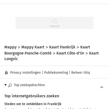
Mappy
Mappy Kaart
Kaart Frankrijk
Kaart
Bourgogne-Franche-Comté
Kaart Côte-d'Or
Kaart
Longvic
Privacy instellingen
|
Publieksmeting
|
Beheer Utiq
Top zoekopdrachten
Top internetgebruikers zoeken
Steden om te ontdekken in Frankrijk