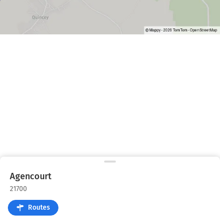
Agencourt
21700
Routes