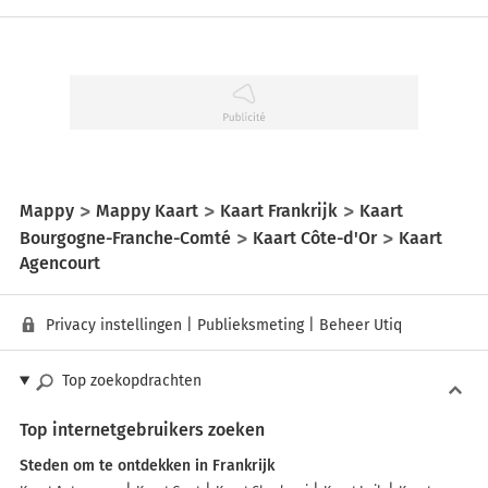
Mappy
Mappy Kaart
Kaart Frankrijk
Kaart
Bourgogne-Franche-Comté
Kaart Côte-d'Or
Kaart
Agencourt
Privacy instellingen
|
Publieksmeting
|
Beheer Utiq
Top zoekopdrachten
Top internetgebruikers zoeken
Steden om te ontdekken in Frankrijk