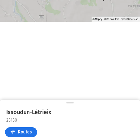
Issoudun-Létrieix
23130
Routes