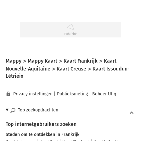
Mappy
Mappy Kaart
Kaart Frankrijk
Kaart
Nouvelle-Aquitaine
Kaart Creuse
Kaart Issoudun-
Létrieix
Privacy instellingen
|
Publieksmeting
|
Beheer Utiq
Top zoekopdrachten
Top internetgebruikers zoeken
Steden om te ontdekken in Frankrijk