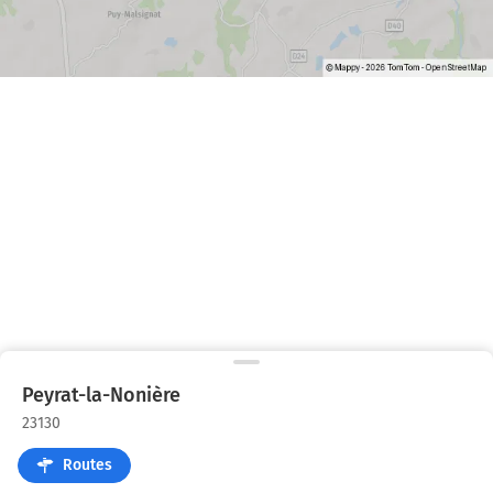
Peyrat-la-Nonière
23130
Routes