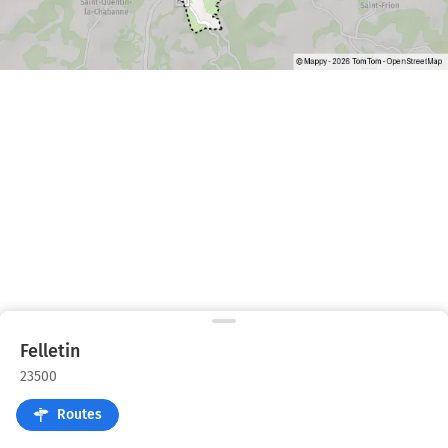
Felletin
23500
Routes