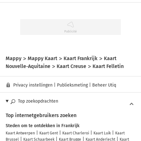
Mappy
Mappy Kaart
Kaart Frankrijk
Kaart
Nouvelle-Aquitaine
Kaart Creuse
Kaart Felletin
Privacy instellingen
|
Publieksmeting
|
Beheer Utiq
Top zoekopdrachten
Top internetgebruikers zoeken
Steden om te ontdekken in Frankrijk
Kaart Antwerpen
Kaart Gent
Kaart Charleroi
Kaart Luik
Kaart
Brussel
Kaart Schaarbeek
Kaart Brugge
Kaart Anderlecht
Kaart