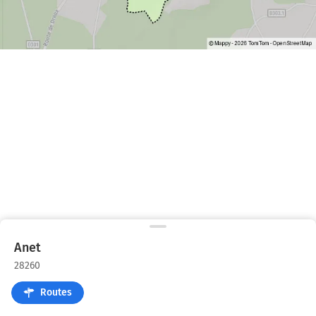
Anet
28260
Routes