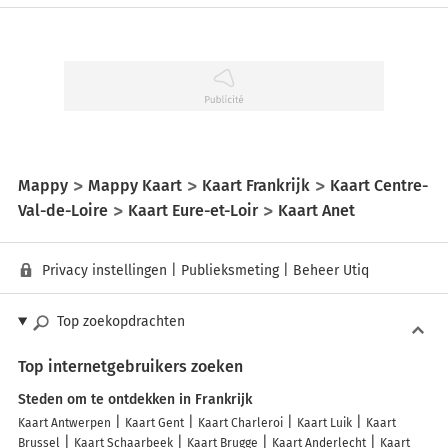
Mappy
Mappy Kaart
Kaart Frankrijk
Kaart Centre-
Val-de-Loire
Kaart Eure-et-Loir
Kaart Anet
Privacy instellingen
|
Publieksmeting
|
Beheer Utiq
Top zoekopdrachten
Top internetgebruikers zoeken
Steden om te ontdekken in Frankrijk
Kaart Antwerpen
Kaart Gent
Kaart Charleroi
Kaart Luik
Kaart
Brussel
Kaart Schaarbeek
Kaart Brugge
Kaart Anderlecht
Kaart