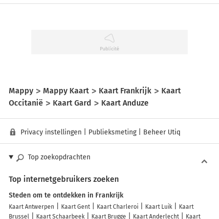
Mappy
Mappy Kaart
Kaart Frankrijk
Kaart
Occitanië
Kaart Gard
Kaart Anduze
Privacy instellingen
|
Publieksmeting
|
Beheer Utiq
Top zoekopdrachten
Top internetgebruikers zoeken
Steden om te ontdekken in Frankrijk
Kaart Antwerpen
Kaart Gent
Kaart Charleroi
Kaart Luik
Kaart
Brussel
Kaart Schaarbeek
Kaart Brugge
Kaart Anderlecht
Kaart