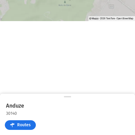
Anduze
30140
Routes