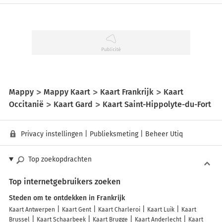
Mappy
Mappy Kaart
Kaart Frankrijk
Kaart
Occitanië
Kaart Gard
Kaart Saint-Hippolyte-du-Fort
Privacy instellingen
|
Publieksmeting
|
Beheer Utiq
Top zoekopdrachten
Top internetgebruikers zoeken
Steden om te ontdekken in Frankrijk
Kaart Antwerpen
Kaart Gent
Kaart Charleroi
Kaart Luik
Kaart
Brussel
Kaart Schaarbeek
Kaart Brugge
Kaart Anderlecht
Kaart