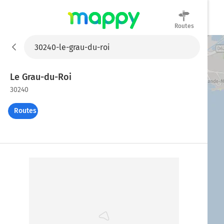
Routes
Mappy
Le Grau-du-Roi
30240
Routes