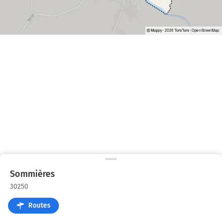
Sommières
30250
Routes