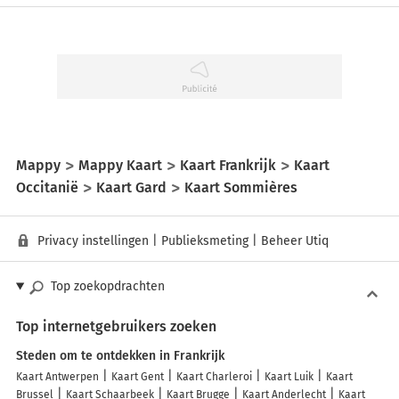
Mappy
Mappy Kaart
Kaart Frankrijk
Kaart
Occitanië
Kaart Gard
Kaart Sommières
Privacy instellingen
|
Publieksmeting
|
Beheer Utiq
Top zoekopdrachten
Top internetgebruikers zoeken
Steden om te ontdekken in Frankrijk
Kaart Antwerpen
Kaart Gent
Kaart Charleroi
Kaart Luik
Kaart
Brussel
Kaart Schaarbeek
Kaart Brugge
Kaart Anderlecht
Kaart