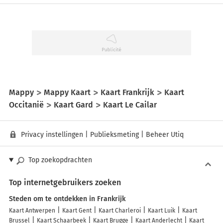
Mappy
Mappy Kaart
Kaart Frankrijk
Kaart
Occitanië
Kaart Gard
Kaart Le Cailar
Privacy instellingen
|
Publieksmeting
|
Beheer Utiq
Top zoekopdrachten
Top internetgebruikers zoeken
Steden om te ontdekken in Frankrijk
Kaart Antwerpen
Kaart Gent
Kaart Charleroi
Kaart Luik
Kaart
Brussel
Kaart Schaarbeek
Kaart Brugge
Kaart Anderlecht
Kaart