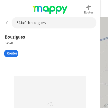
Routes
Mappy
Bouzigues
34140
Routes