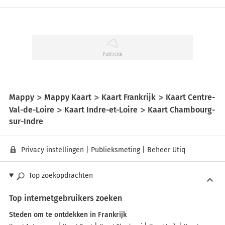
Mappy
Mappy Kaart
Kaart Frankrijk
Kaart Centre-
Val-de-Loire
Kaart Indre-et-Loire
Kaart Chambourg-
sur-Indre
Privacy instellingen
|
Publieksmeting
|
Beheer Utiq
Top zoekopdrachten
Top internetgebruikers zoeken
Steden om te ontdekken in Frankrijk