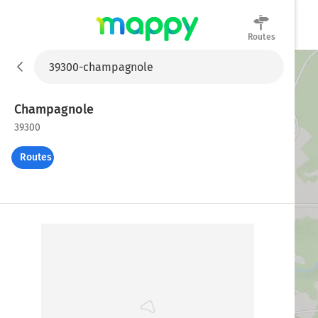
Routes
Mappy
Champagnole
39300
Routes