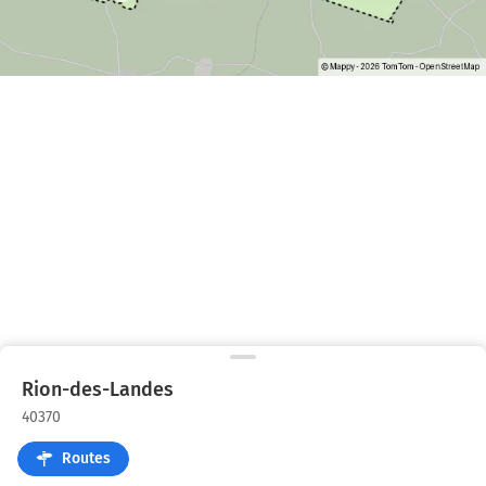
Rion-des-Landes
40370
Routes