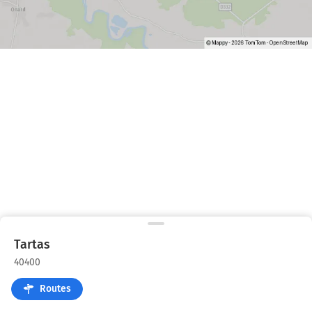
Tartas
40400
Routes