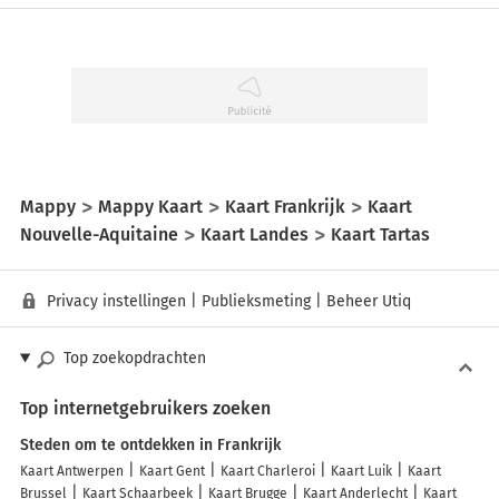
Mappy
Mappy Kaart
Kaart Frankrijk
Kaart
Nouvelle-Aquitaine
Kaart Landes
Kaart Tartas
Privacy instellingen
|
Publieksmeting
|
Beheer Utiq
Top zoekopdrachten
Top internetgebruikers zoeken
Steden om te ontdekken in Frankrijk
Kaart Antwerpen
Kaart Gent
Kaart Charleroi
Kaart Luik
Kaart
Brussel
Kaart Schaarbeek
Kaart Brugge
Kaart Anderlecht
Kaart