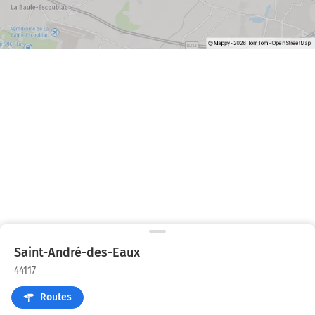
Saint-André-des-Eaux
44117
Routes