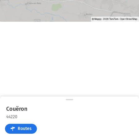
Couëron
44220
Routes