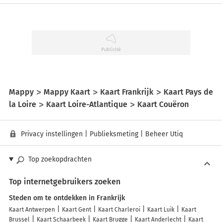
Mappy
Mappy Kaart
Kaart Frankrijk
Kaart Pays de
la Loire
Kaart Loire-Atlantique
Kaart Couëron
Privacy instellingen
|
Publieksmeting
|
Beheer Utiq
Top zoekopdrachten
Top internetgebruikers zoeken
Steden om te ontdekken in Frankrijk
Kaart Antwerpen
Kaart Gent
Kaart Charleroi
Kaart Luik
Kaart
Brussel
Kaart Schaarbeek
Kaart Brugge
Kaart Anderlecht
Kaart