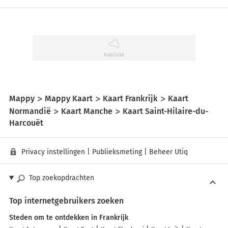
Mappy
Mappy Kaart
Kaart Frankrijk
Kaart
Normandië
Kaart Manche
Kaart Saint-Hilaire-du-
Harcouët
Privacy instellingen
|
Publieksmeting
|
Beheer Utiq
Top zoekopdrachten
Top internetgebruikers zoeken
Steden om te ontdekken in Frankrijk