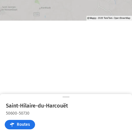
Saint-Hilaire-du-Harcouët
50600-50730
Routes