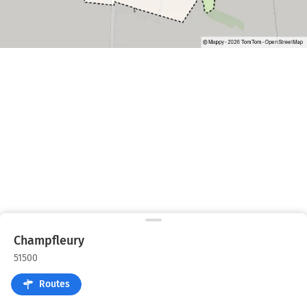
Champfleury
51500
Routes