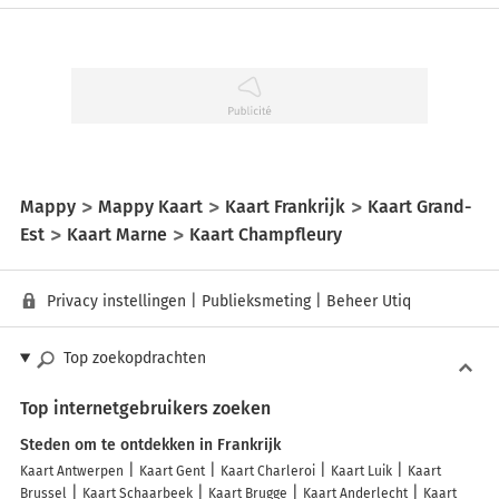
Mappy
Mappy Kaart
Kaart Frankrijk
Kaart Grand-
Est
Kaart Marne
Kaart Champfleury
Privacy instellingen
|
Publieksmeting
|
Beheer Utiq
Top zoekopdrachten
Top internetgebruikers zoeken
Steden om te ontdekken in Frankrijk
Kaart Antwerpen
Kaart Gent
Kaart Charleroi
Kaart Luik
Kaart
Brussel
Kaart Schaarbeek
Kaart Brugge
Kaart Anderlecht
Kaart