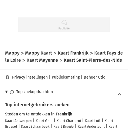
Mappy
Mappy Kaart
Kaart Frankrijk
Kaart Pays de
la Loire
Kaart Mayenne
Kaart Saint-Pierre-des-Nids
Privacy instellingen
|
Publieksmeting
|
Beheer Utiq
Top zoekopdrachten
Top internetgebruikers zoeken
Steden om te ontdekken in Frankrijk
Kaart Antwerpen
Kaart Gent
Kaart Charleroi
Kaart Luik
Kaart
Brussel
Kaart Schaarbeek
Kaart Brugge
Kaart Anderlecht
Kaart