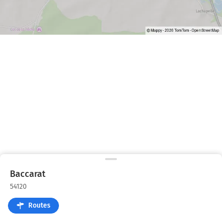
Baccarat
54120
Routes