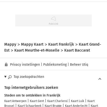
Mappy
Mappy Kaart
Kaart Frankrijk
Kaart Grand-
Est
Kaart Meurthe-et-Moselle
Kaart Baccarat
Privacy instellingen
|
Publieksmeting
|
Beheer Utiq
Top zoekopdrachten
Top internetgebruikers zoeken
Steden om te ontdekken in Frankrijk
Kaart Antwerpen
Kaart Gent
Kaart Charleroi
Kaart Luik
Kaart
Brussel
Kaart Schaarbeek
Kaart Brugge
Kaart Anderlecht
Kaart