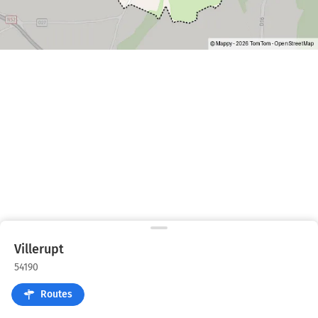
Villerupt
54190
Routes