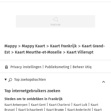
Mappy
Mappy Kaart
Kaart Frankrijk
Kaart Grand-
Est
Kaart Meurthe-et-Moselle
Kaart Villerupt
Privacy instellingen
|
Publieksmeting
|
Beheer Utiq
Top zoekopdrachten
Top internetgebruikers zoeken
Steden om te ontdekken in Frankrijk
Kaart Antwerpen
Kaart Gent
Kaart Charleroi
Kaart Luik
Kaart
Brussel
Kaart Schaarbeek
Kaart Brugge
Kaart Anderlecht
Kaart