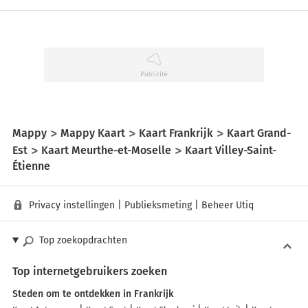
Mappy
Mappy Kaart
Kaart Frankrijk
Kaart Grand-
Est
Kaart Meurthe-et-Moselle
Kaart Villey-Saint-
Étienne
Privacy instellingen
|
Publieksmeting
|
Beheer Utiq
Top zoekopdrachten
Top internetgebruikers zoeken
Steden om te ontdekken in Frankrijk