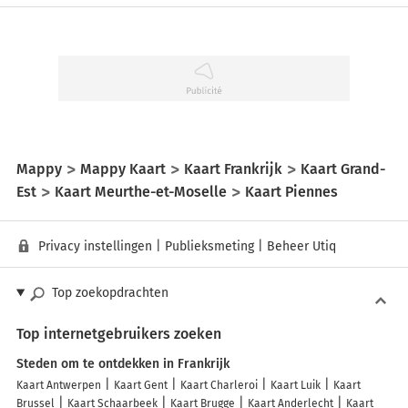
Mappy
Mappy Kaart
Kaart Frankrijk
Kaart Grand-
Est
Kaart Meurthe-et-Moselle
Kaart Piennes
Privacy instellingen
|
Publieksmeting
|
Beheer Utiq
Top zoekopdrachten
Top internetgebruikers zoeken
Steden om te ontdekken in Frankrijk
Kaart Antwerpen
Kaart Gent
Kaart Charleroi
Kaart Luik
Kaart
Brussel
Kaart Schaarbeek
Kaart Brugge
Kaart Anderlecht
Kaart