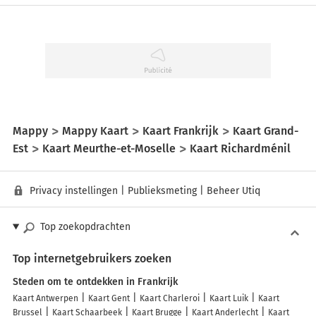
Mappy
Mappy Kaart
Kaart Frankrijk
Kaart Grand-
Est
Kaart Meurthe-et-Moselle
Kaart Richardménil
Privacy instellingen
|
Publieksmeting
|
Beheer Utiq
Top zoekopdrachten
Top internetgebruikers zoeken
Steden om te ontdekken in Frankrijk
Kaart Antwerpen
Kaart Gent
Kaart Charleroi
Kaart Luik
Kaart
Brussel
Kaart Schaarbeek
Kaart Brugge
Kaart Anderlecht
Kaart