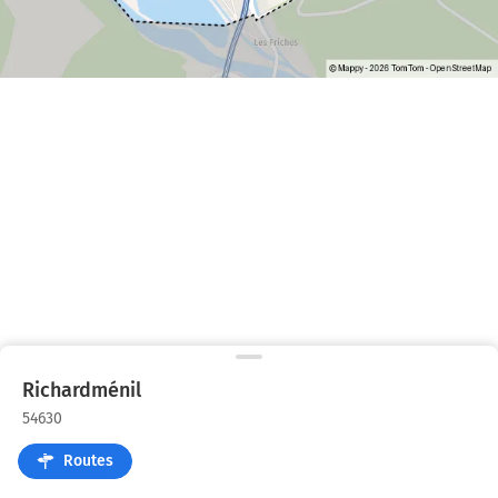
Richardménil
54630
Routes