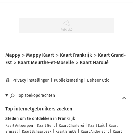
Mappy
Mappy Kaart
Kaart Frankrijk
Kaart Grand-
Est
Kaart Meurthe-et-Moselle
Kaart Haroué
Privacy instellingen
|
Publieksmeting
|
Beheer Utiq
Top zoekopdrachten
Top internetgebruikers zoeken
Steden om te ontdekken in Frankrijk
Kaart Antwerpen
Kaart Gent
Kaart Charleroi
Kaart Luik
Kaart
Brussel
Kaart Schaarbeek
Kaart Brugge
Kaart Anderlecht
Kaart