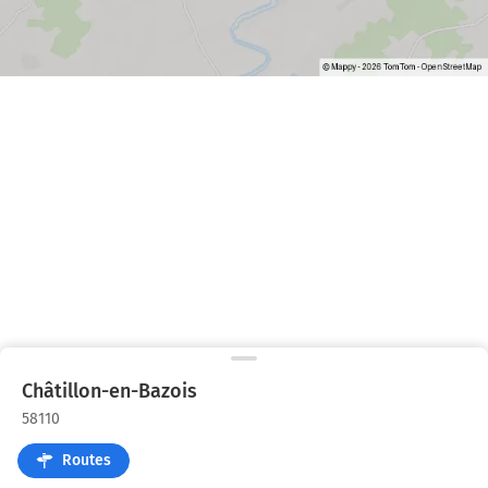
Châtillon-en-Bazois
58110
Routes