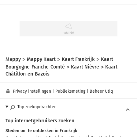
Mappy
Mappy Kaart
Kaart Frankrijk
Kaart
Bourgogne-Franche-Comté
Kaart Nièvre
Kaart
Châtillon-en-Bazois
Privacy instellingen
|
Publieksmeting
|
Beheer Utiq
Top zoekopdrachten
Top internetgebruikers zoeken
Steden om te ontdekken in Frankrijk