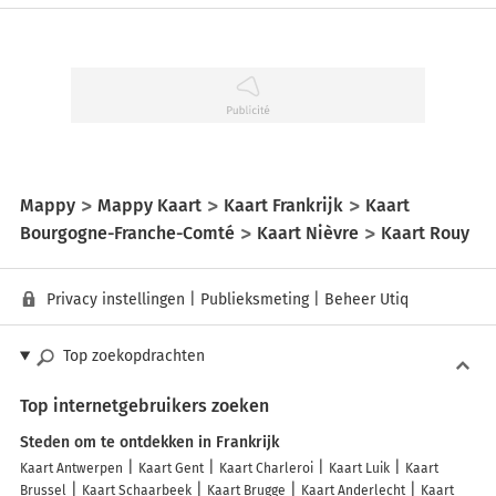
Mappy
Mappy Kaart
Kaart Frankrijk
Kaart
Bourgogne-Franche-Comté
Kaart Nièvre
Kaart Rouy
Privacy instellingen
|
Publieksmeting
|
Beheer Utiq
Top zoekopdrachten
Top internetgebruikers zoeken
Steden om te ontdekken in Frankrijk
Kaart Antwerpen
Kaart Gent
Kaart Charleroi
Kaart Luik
Kaart
Brussel
Kaart Schaarbeek
Kaart Brugge
Kaart Anderlecht
Kaart