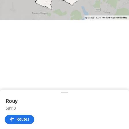
Rouy
58110
Routes