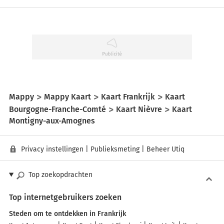
Mappy
Mappy Kaart
Kaart Frankrijk
Kaart
Bourgogne-Franche-Comté
Kaart Nièvre
Kaart
Montigny-aux-Amognes
Privacy instellingen
|
Publieksmeting
|
Beheer Utiq
Top zoekopdrachten
Top internetgebruikers zoeken
Steden om te ontdekken in Frankrijk