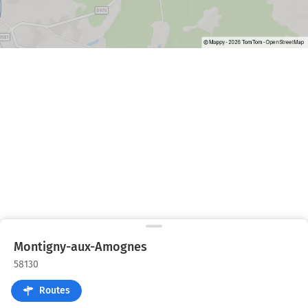
Montigny-aux-Amognes
58130
Routes